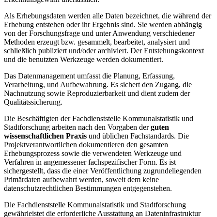
Als Erhebungsdaten werden alle Daten bezeichnet, die während der
Erhebung entstehen oder ihr Ergebnis sind. Sie werden abhängig
von der Forschungsfrage und unter Anwendung verschiedener
Methoden erzeugt bzw. gesammelt, bearbeitet, analysiert und
schließlich publiziert und/oder archiviert. Der Entstehungskontext
und die benutzten Werkzeuge werden dokumentiert.
Das Datenmanagement umfasst die Planung, Erfassung,
Verarbeitung, und Aufbewahrung. Es sichert den Zugang, die
Nachnutzung sowie Reproduzierbarkeit und dient zudem der
Qualitätssicherung.
Die Beschäftigten der Fachdienststelle Kommunalstatistik und
Stadtforschung arbeiten nach den Vorgaben der
guten
wissenschaftlichen Praxis
und üblichen Fachstandards. Die
Projektverantwortlichen dokumentieren den gesamten
Erhebungsprozess sowie die verwendeten Werkzeuge und
Verfahren in angemessener fachspezifischer Form. Es ist
sichergestellt, dass die einer Veröffentlichung zugrundeliegenden
Primärdaten aufbewahrt werden, soweit dem keine
datenschutzrechtlichen Bestimmungen entgegenstehen.
Die Fachdienststelle Kommunalstatistik und Stadtforschung
gewährleistet die erforderliche Ausstattung an Dateninfrastruktur