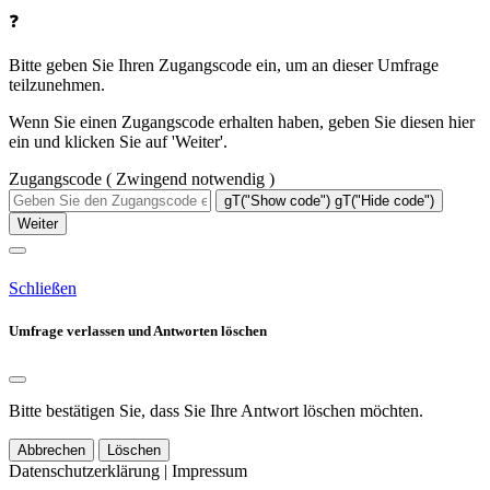
❓
Bitte geben Sie Ihren Zugangscode ein, um an dieser Umfrage
teilzunehmen.
Wenn Sie einen Zugangscode erhalten haben, geben Sie diesen hier
ein und klicken Sie auf 'Weiter'.
Zugangscode
( Zwingend notwendig )
gT("Show code")
gT("Hide code")
Weiter
Schließen
Umfrage verlassen und Antworten löschen
Bitte bestätigen Sie, dass Sie Ihre Antwort löschen möchten.
Abbrechen
Löschen
Datenschutzerklärung
|
Impressum