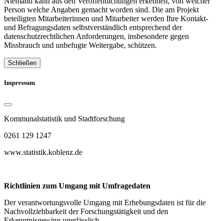
Niemand kann aus den Veröffentlichungen erkennen, von welcher
Person welche Angaben gemacht worden sind. Die am Projekt
beteiligten Mitarbeiterinnen und Mitarbeiter werden Ihre Kontakt-
und Befragungsdaten selbstverständlich entsprechend der
datenschutzrechtlichen Anforderungen, insbesondere gegen
Missbrauch und unbefugte Weitergabe, schützen.
Schließen
Impressum
Kommunalstatistik und Stadtforschung
0261 129 1247
www.statistik.koblenz.de
Richtlinien zum Umgang mit Umfragedaten
Der verantwortungsvolle Umgang mit Erhebungsdaten ist für die
Nachvollziehbarkeit der Forschungstätigkeit und den
Erkenntnisgewinn unerlässlich.